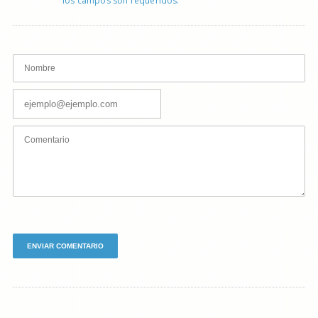
los campos son requeridos.