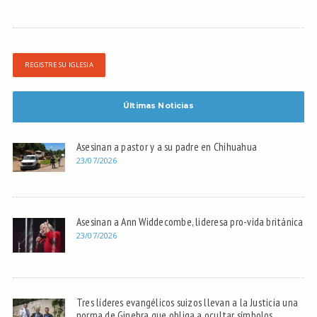
REGISTRE SU IGLESIA
Últimas Noticias
Asesinan a pastor y a su padre en Chihuahua
23/07/2026
Asesinan a Ann Widdecombe, lideresa pro-vida británica
23/07/2026
Tres líderes evangélicos suizos llevan a la Justicia una
norma de Ginebra que obliga a ocultar símbolos