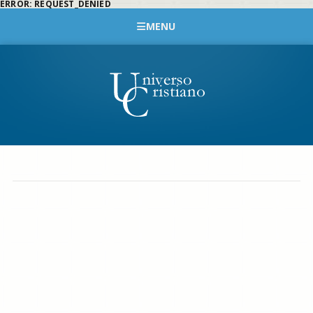
ERROR: REQUEST_DENIED
MENU