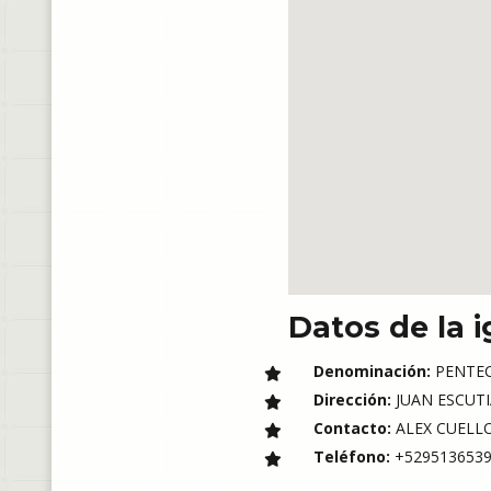
Datos de la i
Denominación:
PENTE
Dirección:
JUAN ESCUTIA
Contacto:
ALEX CUELL
Teléfono:
+5295136539