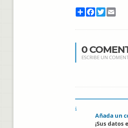
Share
Facebook
Twitter
Email
0 COMEN
ESCRIBE UN COMEN
Añada un c
¡Sus datos 