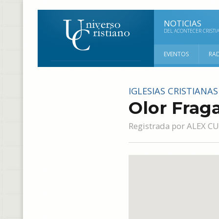
NOTICIAS
DEL ACONTECER CRISTI
EVENTOS
RA
IGLESIAS CRISTIANAS
Olor Frag
Registrada por
ALEX C