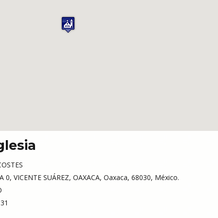
glesia
COSTES
 0, VICENTE SUÁREZ, OAXACA, Oaxaca, 68030, México.
O
31