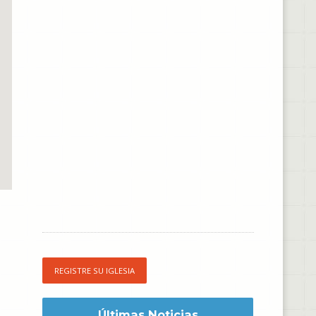
REGISTRE SU IGLESIA
Últimas Noticias