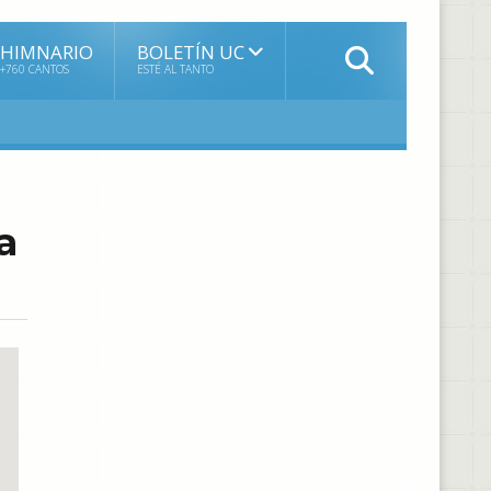
HIMNARIO
BOLETÍN UC
+760 CANTOS
ESTÉ AL TANTO
a