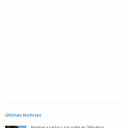
Últimas Noticias
Asesinan a pastor y a su padre en Chihuahua