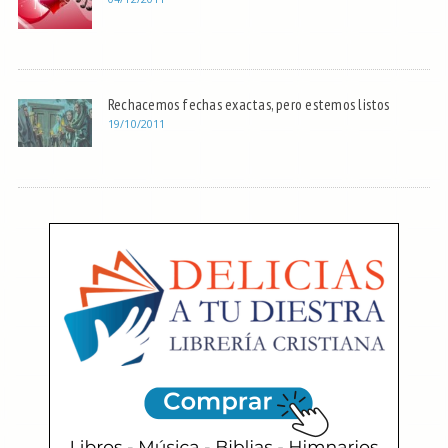
Rechacemos fechas exactas, pero estemos listos
19/10/2011