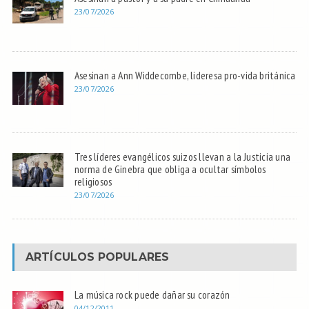
23/07/2026
Asesinan a Ann Widdecombe, lideresa pro-vida británica
23/07/2026
Tres líderes evangélicos suizos llevan a la Justicia una
norma de Ginebra que obliga a ocultar símbolos
religiosos
23/07/2026
ARTÍCULOS POPULARES
La música rock puede dañar su corazón
04/12/2011