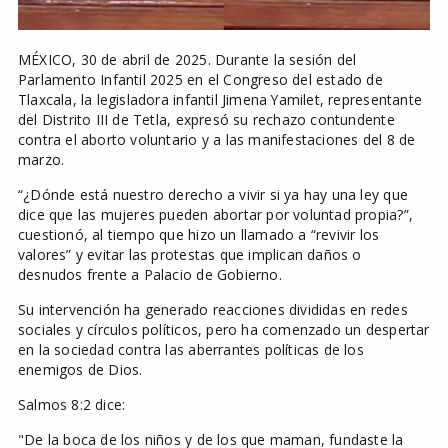
MÉXICO, 30 de abril de 2025. Durante la sesión del
Parlamento Infantil 2025 en el Congreso del estado de
Tlaxcala, la legisladora infantil Jimena Yamilet, representante
del Distrito III de Tetla, expresó su rechazo contundente
contra el aborto voluntario y a las manifestaciones del 8 de
marzo.
“¿Dónde está nuestro derecho a vivir si ya hay una ley que
dice que las mujeres pueden abortar por voluntad propia?”,
cuestionó, al tiempo que hizo un llamado a “revivir los
valores” y evitar las protestas que implican daños o
desnudos frente a Palacio de Gobierno.
Su intervención ha generado reacciones divididas en redes
sociales y círculos políticos, pero ha comenzado un despertar
en la sociedad contra las aberrantes políticas de los
enemigos de Dios.
Salmos 8:2 dice:
"De la boca de los niños y de los que maman, fundaste la