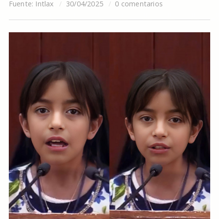
Fuente:
Intlax
30/04/2025
0 comentarios