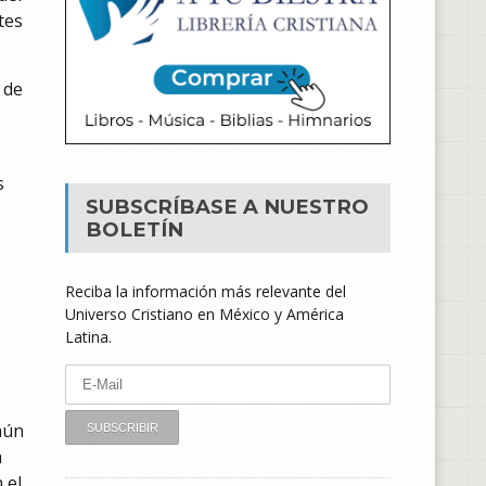
tes
 de
s
SUBSCRÍBASE A NUESTRO
BOLETÍN
Reciba la información más relevante del
Universo Cristiano en México y América
Latina.
aún
a
 el