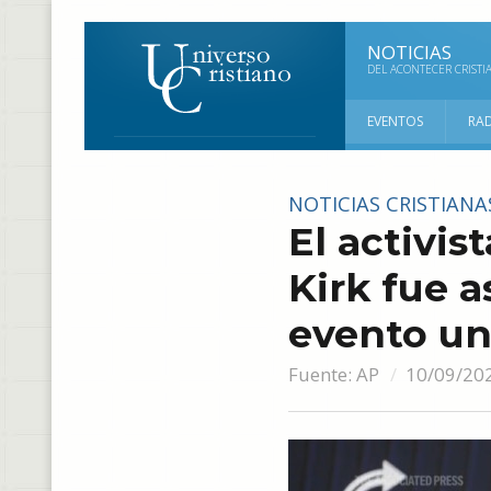
NOTICIAS
DEL ACONTECER CRISTI
EVENTOS
RA
NOTICIAS CRISTIANA
El activis
Kirk fue a
evento uni
Fuente:
AP
10/09/20