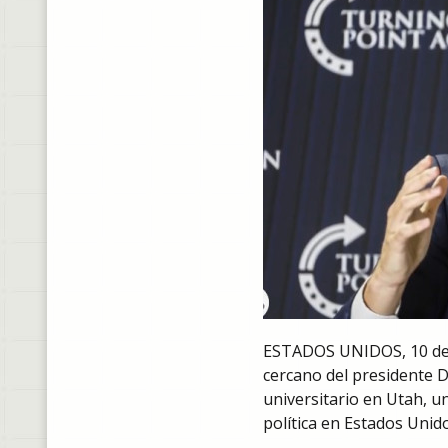
ESTADOS UNIDOS, 10 de se
cercano del presidente D
universitario en Utah, u
política en Estados Unido