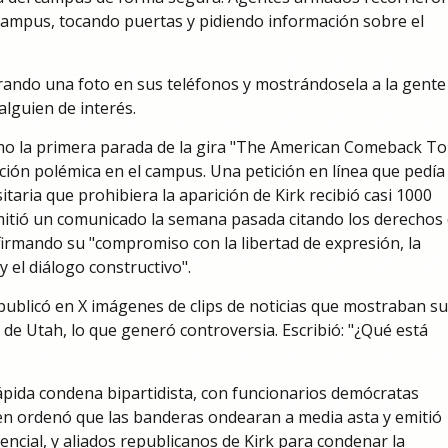
campus, tocando puertas y pidiendo información sobre el
rando una foto en sus teléfonos y mostrándosela a la gente
alguien de interés.
mo la primera parada de la gira "The American Comeback To
ción polémica en el campus. Una petición en línea que pedía
itaria que prohibiera la aparición de Kirk recibió casi 1000
emitió un comunicado la semana pasada citando los derechos
irmando su "compromiso con la libertad de expresión, la
y el diálogo constructivo".
ublicó en X imágenes de clips de noticias que mostraban su
s de Utah, lo que generó controversia. Escribió: "¿Qué está
ápida condena bipartidista, con funcionarios demócratas
n ordenó que las banderas ondearan a media asta y emitió
ncial, y aliados republicanos de Kirk para condenar la