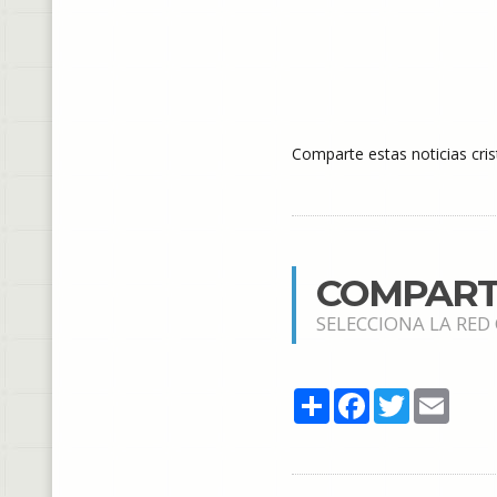
Comparte estas noticias cris
COMPART
SELECCIONA LA RED
Share
Facebook
Twitter
Email