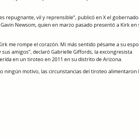
 es repugnante, vil y reprensible", publicó en X el gobernado
, Gavin Newsom, quien en marzo pasado presentó a Kirk en 
 Kirk me rompe el corazón. Mi más sentido pésame a su espo
 sus amigos", declaró Gabrielle Giffords, la excongresista
rida en un tiroteo en 2011 en su distrito de Arizona.
 ningún motivo, las circunstancias del tiroteo alimentaron 