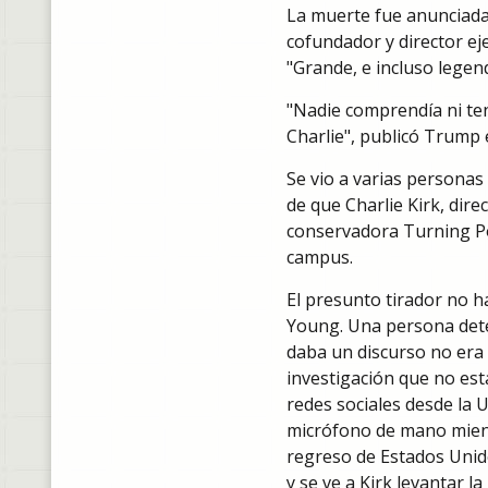
La muerte fue anunciada 
cofundador y director ej
"Grande, e incluso legend
"Nadie comprendía ni te
Charlie", publicó Trump 
Se vio a varias personas 
de que Charlie Kirk, dire
conservadora Turning Poi
campus.
El presunto tirador no h
Young. Una persona deten
daba un discurso no era
investigación que no est
redes sociales desde la 
micrófono de mano mient
regreso de Estados Unid
y se ve a Kirk levantar 