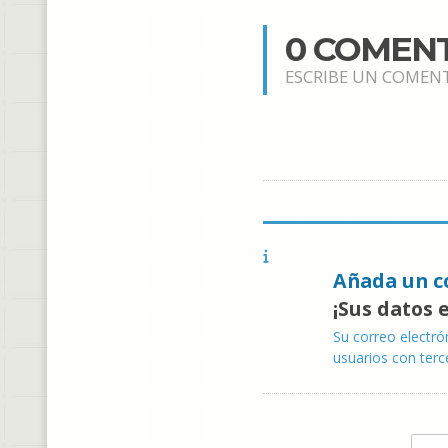
0 COMEN
ESCRIBE UN COMEN
Añada un c
¡Sus datos 
Su correo electró
usuarios con terc