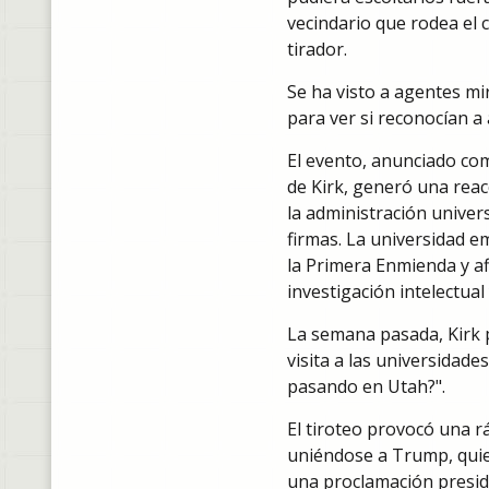
vecindario que rodea el 
tirador.
Se ha visto a agentes mi
para ver si reconocían a 
El evento, anunciado co
de Kirk, generó una reac
la administración univers
firmas. La universidad 
la Primera Enmienda y af
investigación intelectual 
La semana pasada, Kirk p
visita a las universidade
pasando en Utah?".
El tiroteo provocó una r
uniéndose a Trump, quie
una proclamación preside