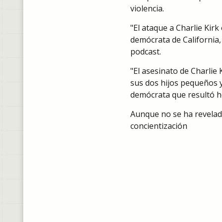
violencia.
"El ataque a Charlie Kirk
demócrata de California
podcast.
"El asesinato de Charlie
sus dos hijos pequeños y
demócrata que resultó he
Aunque no se ha revelado
concientización