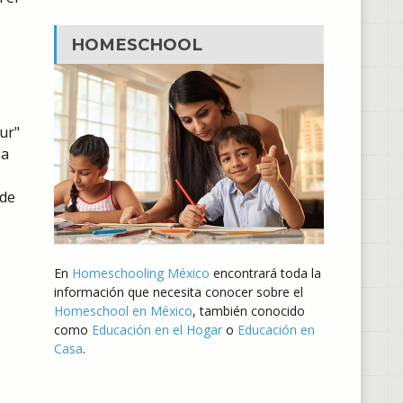
HOMESCHOOL
ur"
 a
 de
En
Homeschooling México
encontrará toda la
información que necesita conocer sobre el
Homeschool en México
, también conocido
como
Educación en el Hogar
o
Educación en
Casa
.