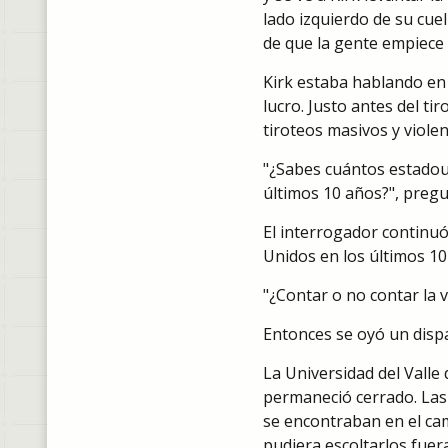
lado izquierdo de su cuel
de que la gente empiece 
Kirk estaba hablando en 
lucro. Justo antes del t
tiroteos masivos y viole
"¿Sabes cuántos estadou
últimos 10 años?", pregu
El interrogador continu
Unidos en los últimos 10
"¿Contar o no contar la v
Entonces se oyó un disp
La Universidad del Valle
permaneció cerrado. Las 
se encontraban en el ca
pudiera escoltarlos fue