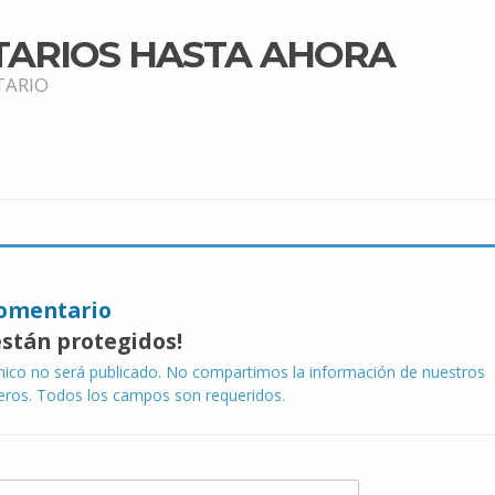
TARIOS HASTA AHORA
TARIO
omentario
están protegidos!
nico no será publicado. No compartimos la información de nuestros
eros. Todos los campos son requeridos.