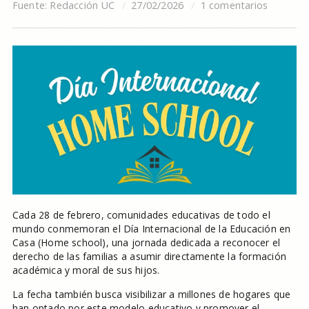
Fuente:
Redacción UC
27/02/2026
1 comentarios
Cada 28 de febrero, comunidades educativas de todo el
mundo conmemoran el Día Internacional de la Educación en
Casa (Home school), una jornada dedicada a reconocer el
derecho de las familias a asumir directamente la formación
académica y moral de sus hijos.
La fecha también busca visibilizar a millones de hogares que
han optado por este modelo educativo y promover el