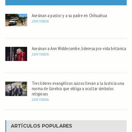
Asesinan a pastor y a su padre en Chihuahua
23/07/2026
Asesinan a Ann Widdecombe, lideresa pro-vida británica
23/07/2026
Tres líderes evangélicos suizos llevan a la Justicia una
norma de Ginebra que obliga a ocultar símbolos
religiosos
23/07/2026
ARTÍCULOS POPULARES