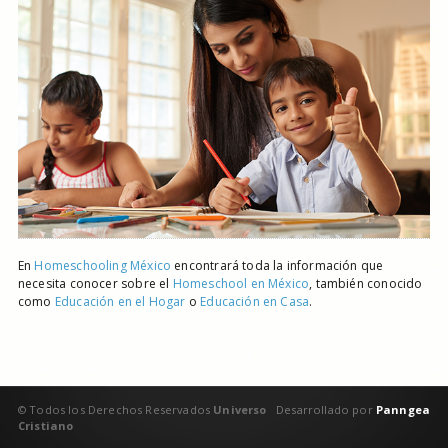
En
Homeschooling México
encontrará toda la información que
necesita conocer sobre el
Homeschool en México
, también conocido
como
Educación en el Hogar
o
Educación en Casa
.
© Todos los Derechos Reservados
Universo
Desarrollado por
Panngea
Cristiano