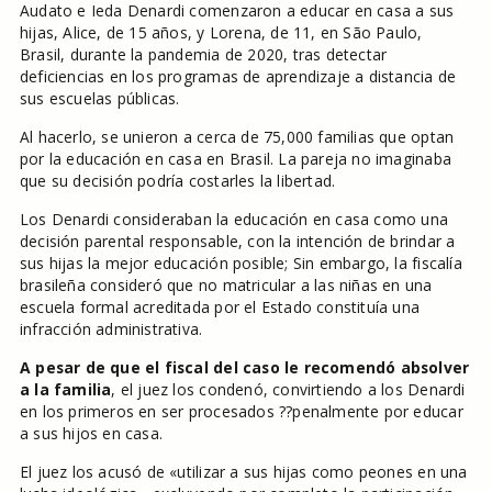
Audato e Ieda Denardi comenzaron a educar en casa a sus
hijas, Alice, de 15 años, y Lorena, de 11, en São Paulo,
Brasil, durante la pandemia de 2020, tras detectar
deficiencias en los programas de aprendizaje a distancia de
sus escuelas públicas.
Al hacerlo, se unieron a cerca de 75,000 familias que optan
por la educación en casa en Brasil. La pareja no imaginaba
que su decisión podría costarles la libertad.
Los Denardi consideraban la educación en casa como una
decisión parental responsable, con la intención de brindar a
sus hijas la mejor educación posible; Sin embargo, la fiscalía
brasileña consideró que no matricular a las niñas en una
escuela formal acreditada por el Estado constituía una
infracción administrativa.
A pesar de que el fiscal del caso le recomendó absolver
a la familia
, el juez los condenó, convirtiendo a los Denardi
en los primeros en ser procesados ??penalmente por educar
a sus hijos en casa.
El juez los acusó de «utilizar a sus hijas como peones en una