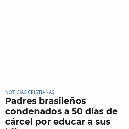
NOTICIAS CRISTIANAS
Padres brasileños
condenados a 50 días de
cárcel por educar a sus