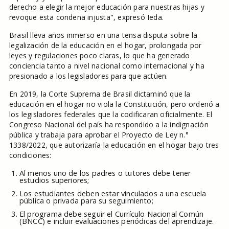
derecho a elegir la mejor educación para nuestras hijas y
revoque esta condena injusta", expresó Ieda.
Brasil lleva años inmerso en una tensa disputa sobre la
legalización de la educación en el hogar, prolongada por
leyes y regulaciones poco claras, lo que ha generado
conciencia tanto a nivel nacional como internacional y ha
presionado a los legisladores para que actúen.
En 2019, la Corte Suprema de Brasil dictaminó que la
educación en el hogar no viola la Constitución, pero ordenó a
los legisladores federales que la codificaran oficialmente. El
Congreso Nacional del país ha respondido a la indignación
pública y trabaja para aprobar el Proyecto de Ley n.°
1338/2022, que autorizaría la educación en el hogar bajo tres
condiciones:
Al menos uno de los padres o tutores debe tener
estudios superiores;
Los estudiantes deben estar vinculados a una escuela
pública o privada para su seguimiento;
El programa debe seguir el Currículo Nacional Común
(BNCC) e incluir evaluaciones periódicas del aprendizaje.