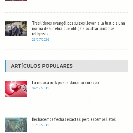
Tres líderes evangélicos suizos llevan a la Justicia una
norma de Ginebra que obliga a ocultar símbolos
religiosos
23/07/2026
ARTÍCULOS POPULARES
La música rock puede dañar su corazón
04/12/2011
Rechacemos fechas exactas, pero estemos listos
19/10/2011