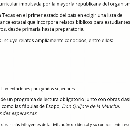
urricular impulsada por la mayoría republicana del organis
 Texas en el primer estado del país en exigir una lista de
cance estatal que incorpora relatos bíblicos para estudiante
ivos, desde primaria hasta preparatoria.
s incluye relatos ampliamente conocidos, entre ellos:
 Lamentaciones para grados superiores.
de un programa de lectura obligatorio junto con obras clás
l, como las fábulas de Esopo,
Don Quijote de la Mancha
,
ndes esperanzas
.
s obras más influyentes de la civilización occidental y su conocimiento resu