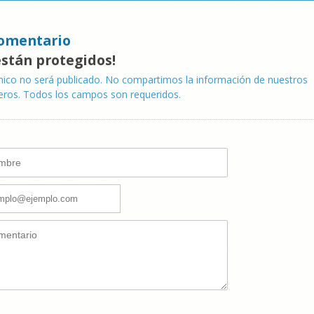
omentario
están protegidos!
nico no será publicado. No compartimos la información de nuestros
eros. Todos los campos son requeridos.