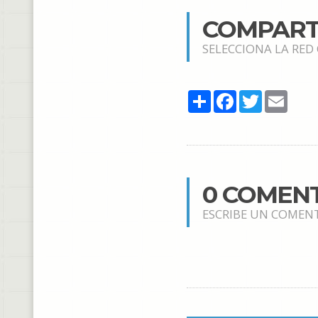
COMPART
SELECCIONA LA RED
Share
Facebook
Twitter
Email
0 COMEN
ESCRIBE UN COMEN