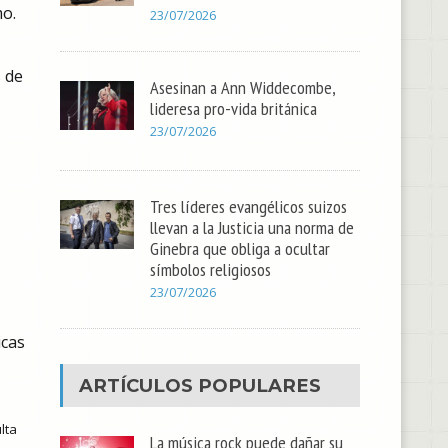
mo.
23/07/2026
s de
Asesinan a Ann Widdecombe,
lideresa pro-vida británica
23/07/2026
Tres líderes evangélicos suizos
llevan a la Justicia una norma de
Ginebra que obliga a ocultar
símbolos religiosos
23/07/2026
icas
ARTÍCULOS POPULARES
lta
La música rock puede dañar su