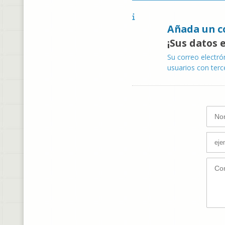
Añada un c
¡Sus datos 
Su correo electró
usuarios con terc