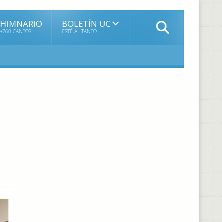
HIMNARIO
BOLETÍN UC
+760 CANTOS
ESTÉ AL TANTO