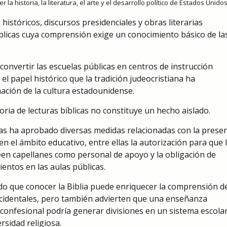
a historia, la literatura, el arte y el desarrollo político de Estados Unidos
tóricos, discursos presidenciales y obras literarias
blicas cuya comprensión exige un conocimiento básico de la
onvertir las escuelas públicas en centros de instrucción
 el papel histórico que la tradición judeocristiana ha
ción de la cultura estadounidense.
ria de lecturas bíblicas no constituye un hecho aislado.
as ha aprobado diversas medidas relacionadas con la presen
n el ámbito educativo, entre ellas la autorización para que 
een capellanes como personal de apoyo y la obligación de
entos en las aulas públicas.
do que conocer la Biblia puede enriquecer la comprensión de
 occidentales, pero también advierten que una enseñanza
confesional podría generar divisiones en un sistema escola
rsidad religiosa.