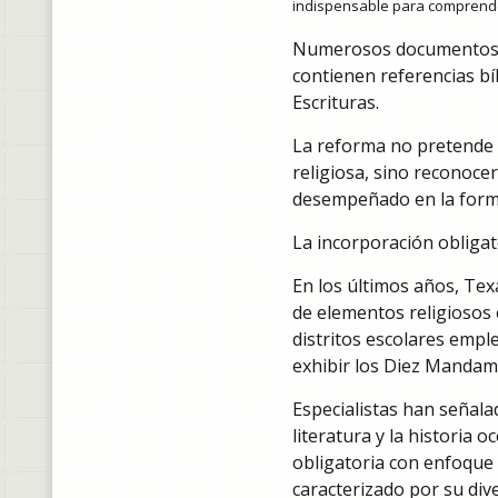
indispensable para comprender l
Numerosos documentos his
contienen referencias bí
Escrituras.
La reforma no pretende c
religiosa, sino reconocer
desempeñado en la forma
La incorporación obligato
En los últimos años, Tex
de elementos religiosos e
distritos escolares empl
exhibir los Diez Mandami
Especialistas han señala
literatura y la historia
obligatoria con enfoque 
caracterizado por su dive