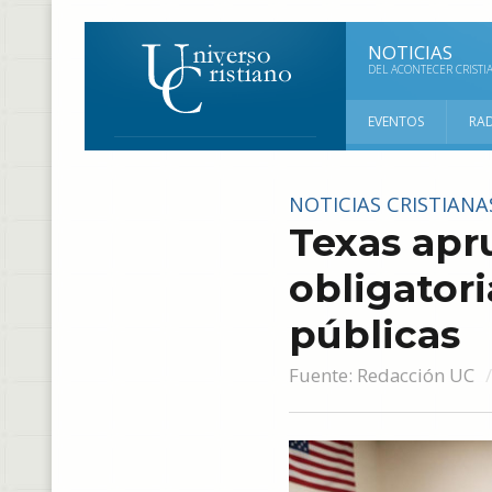
NOTICIAS
DEL ACONTECER CRISTI
EVENTOS
RA
NOTICIAS CRISTIANA
Texas apr
obligatori
públicas
Fuente:
Redacción UC