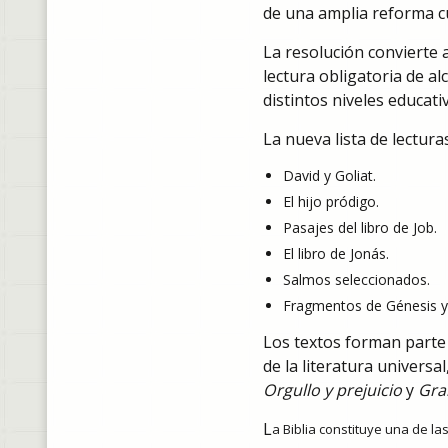
de una amplia reforma c
La resolución convierte a
lectura obligatoria de al
distintos niveles educat
La nueva lista de lectura
David y Goliat.
El hijo pródigo.
Pasajes del libro de Job.
El libro de Jonás.
Salmos seleccionados.
Fragmentos de Génesis y
Los textos forman parte 
de la literatura universa
Orgullo y prejuicio
y
Gra
L
a Biblia constituye una de la