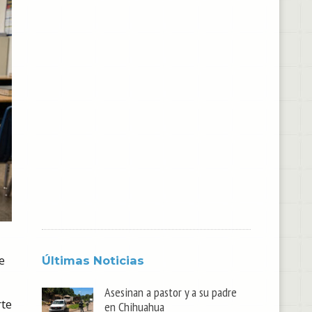
e
Últimas Noticias
Asesinan a pastor y a su padre
rte
en Chihuahua