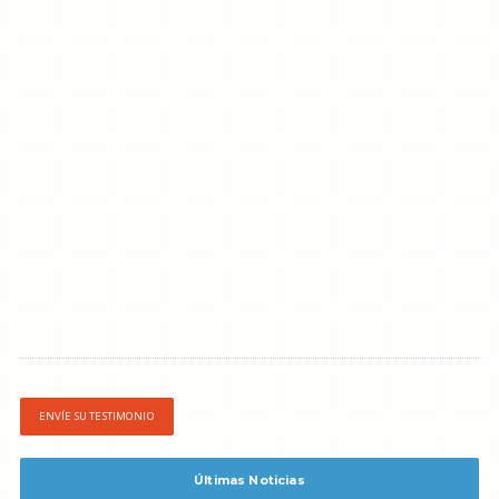
ENVÍE SU TESTIMONIO
Últimas Noticias