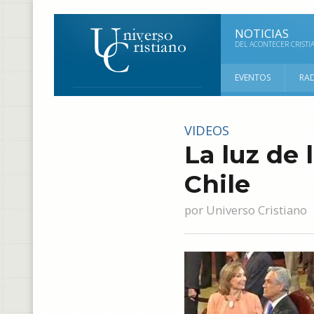
NOTICIAS
DEL ACONTECER CRISTI
EVENTOS
RA
VIDEOS
La luz de 
Chile
por
Universo Cristiano