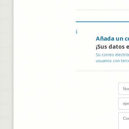
Añada un c
¡Sus datos 
Su correo electró
usuarios con terc