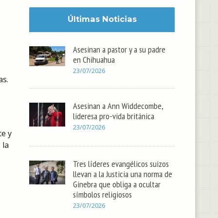
Últimas Noticias
Asesinan a pastor y a su padre
en Chihuahua
23/07/2026
as.
Asesinan a Ann Widdecombe,
lideresa pro-vida británica
23/07/2026
te y
 la
Tres líderes evangélicos suizos
llevan a la Justicia una norma de
Ginebra que obliga a ocultar
símbolos religiosos
23/07/2026