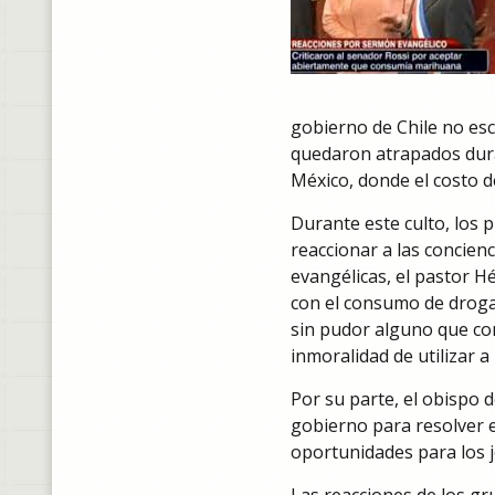
gobierno de Chile no es
quedaron atrapados dura
México, donde el costo de
Durante este culto, los
reaccionar a las concienc
evangélicas, el pastor Hé
con el consumo de droga
sin pudor alguno que co
inmoralidad de utilizar 
Por su parte, el obispo 
gobierno para resolver el
oportunidades para los j