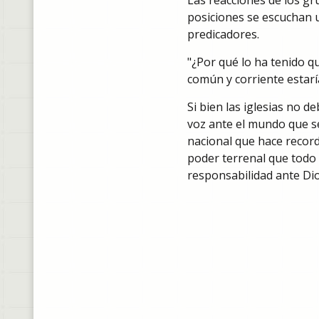
Las reacciones de los gr
posiciones se escuchan 
predicadores.
"¿Por qué lo ha tenido qu
común y corriente estarí
Si bien las iglesias no d
voz ante el mundo que se
nacional que hace record
poder terrenal que todo
responsabilidad ante Dio