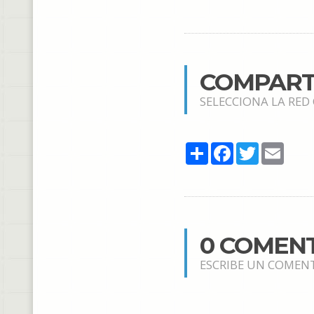
COMPART
SELECCIONA LA RED
Share
Facebook
Twitter
Email
0 COMEN
ESCRIBE UN COMEN