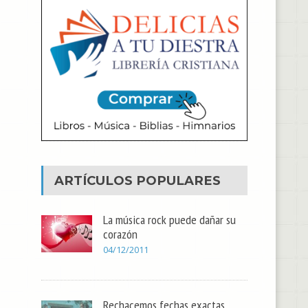
ARTÍCULOS POPULARES
La música rock puede dañar su
corazón
04/12/2011
Rechacemos fechas exactas,