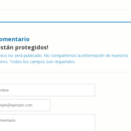
omentario
están protegidos!
nico no será publicado. No compartimos la información de nuestros
eros. Todos los campos son requeridos.