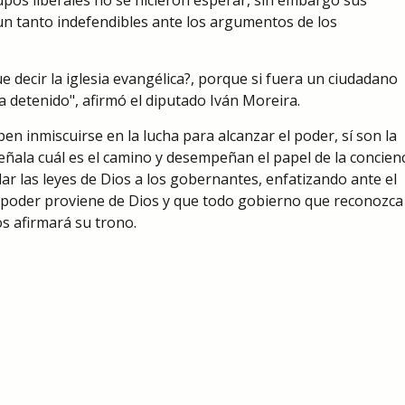
upos liberales no se hicieron esperar, sin embargo sus
un tanto indefendibles ante los argumentos de los
e decir la iglesia evangélica?, porque si fuera un ciudadano
a detenido", afirmó el diputado Iván Moreira.
eben inmiscuirse en la lucha para alcanzar el poder, sí son la
ñala cuál es el camino y desempeñan el papel de la concien
ar las leyes de Dios a los gobernantes, enfatizando ante el
 poder proviene de Dios y que todo gobierno que reconozca
s afirmará su trono.