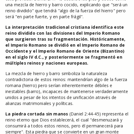
una mezcla de hierro y barro cocido, explicando que "será un
reino dividido" que tendrá "algo de la fuerza del hierro" pero
será "en parte fuerte, y en parte frágil".
La interpretación tradicional cristiana identifica este
reino dividido con las divisiones del Imperio Romano
que surgieron tras su fragmentación. Históricamente,
el Imperio Romano se dividió en el Imperio Romano de
Occidente y el Imperio Romano de Oriente (Bizantino)
en el siglo IV d.C., y posteriormente se fragmentó en
múltiples reinos y naciones europeas.
La mezcla de hierro y barro simboliza la naturaleza
contradictoria de estos reinos: mantendrían algo de la fuerza
romana (hierro) pero serían inherentemente débiles e
inestables (barro), incapaces de mantenerse verdaderamente
unidos a pesar de los intentos de unificación através de
alianzas matrimoniales y políticas.
La piedra cortada sin manos
(Daniel 2:44-45) representa el
reino eterno que Dios establecerá, el cual "desmenuzará y
consumirá a todos estos reinos, pero él permanecerá para
siempre". Esta piedra que se convierte en un gran monte