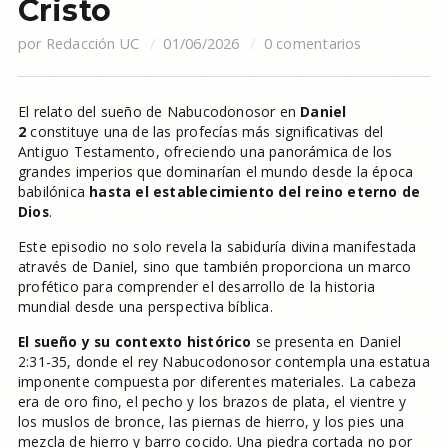
Cristo
por
Redacción UC
01/06/2026
0 comentarios
El relato del sueño de Nabucodonosor en
Daniel
2
constituye una de las profecías más significativas del
Antiguo Testamento, ofreciendo una panorámica de los
grandes imperios que dominarían el mundo desde la época
babilónica
hasta el establecimiento del reino eterno de
Dios
.
Este episodio no solo revela la sabiduría divina manifestada
através de Daniel, sino que también proporciona un marco
profético para comprender el desarrollo de la historia
mundial desde una perspectiva bíblica.
El sueño y su contexto histórico
se presenta en Daniel
2:31-35, donde el rey Nabucodonosor contempla una estatua
imponente compuesta por diferentes materiales. La cabeza
era de oro fino, el pecho y los brazos de plata, el vientre y
los muslos de bronce, las piernas de hierro, y los pies una
mezcla de hierro y barro cocido. Una piedra cortada no por