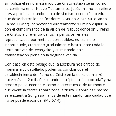
simboliza el reino mesiánico que Cristo establecería, como
se confirma en el Nuevo Testamento. Jesús mismo se refiere
a esta profecía cuando habla de sí mismo como "la piedra
que desecharon los edificadores" (Mateo 21:42-44, citando
Salmo 118:22), conectando directamente su reino espiritual
con el cumplimiento de la visión de Nabucodonosor. El reino
de Cristo, a diferencia de los imperios terrenales
representados por metales corruptibles, es eterno e
incorruptible, creciendo gradualmente hasta llenar toda la
tierra através del evangelio y culminando en su
manifestación plena en la segunda venida.
Con base en este pasaje que la Escritura nos ofrece de
manera muy detallada, podemos concluir que el
establecimiento del Reino de Cristo en la tierra comenzó
hace más de 2 mil años cuando esa "piedra fue cortada" y ha
crecido paulatinamente como el crecimiento de un monte
que eventualmente llenará toda la tierra. Y sobre ese monte
se encuentra Su Iglesia, la luz de este mundo, una ciudad que
no se puede esconder (Mt. 5:14).